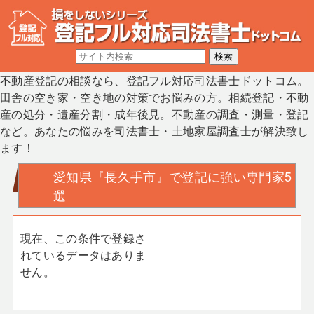
不動産登記の相談なら、登記フル対応司法書士ドットコム。
田舎の空き家・空き地の対策でお悩みの方。相続登記・不動
産の処分・遺産分割・成年後見。不動産の調査・測量・登記
など。あなたの悩みを司法書士・土地家屋調査士が解決致し
ます！
愛知県『長久手市』で登記に強い専門家5
選
現在、この条件で登録さ
れているデータはありま
せん。