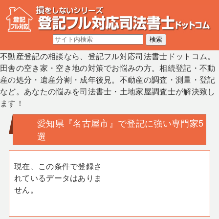
不動産登記の相談なら、登記フル対応司法書士ドットコム。
田舎の空き家・空き地の対策でお悩みの方。相続登記・不動
産の処分・遺産分割・成年後見。不動産の調査・測量・登記
など。あなたの悩みを司法書士・土地家屋調査士が解決致し
ます！
愛知県『名古屋市』で登記に強い専門家5
選
現在、この条件で登録さ
れているデータはありま
せん。