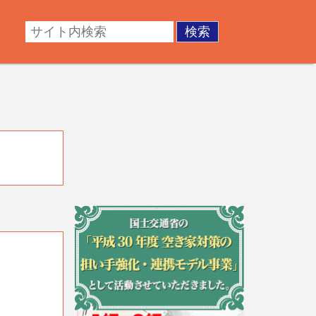
・成年後見。不動産の調査・測量・登記など。あなたの悩