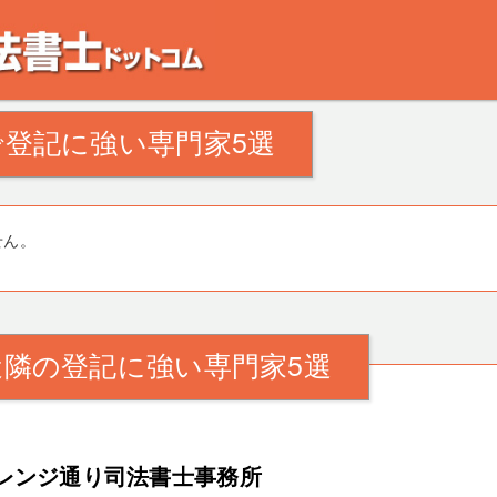
。田舎の空き家・空き地の対策でお悩みの方。相続登記・不動産の処分・遺産分割
登記に強い専門家5選
せん。
隣の登記に強い専門家5選
レンジ通り司法書士事務所