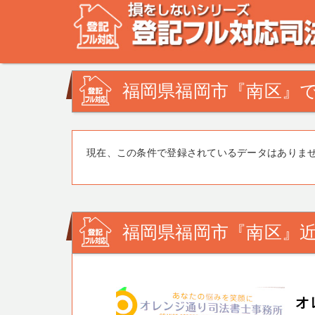
不動産登記の相談なら、登記フル対応司法書士ドットコム
みを司法書士・土地家屋調査士が解決致します！
福岡県福岡市『南区』で
現在、この条件で登録されているデータはありま
福岡県福岡市『南区』近
オ