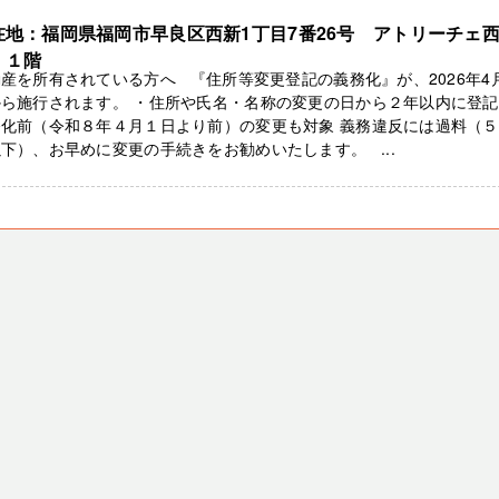
在地：福岡県福岡市早良区西新1丁目7番26号 アトリーチェ
 １階
産を所有されている方へ 『住所等変更登記の義務化』が、2026年4
ら施行されます。 ・住所や氏名・名称の変更の日から２年以内に登記
務化前（令和８年４月１日より前）の変更も対象 義務違反には過料（
下）、お早めに変更の手続きをお勧めいたします。 ...