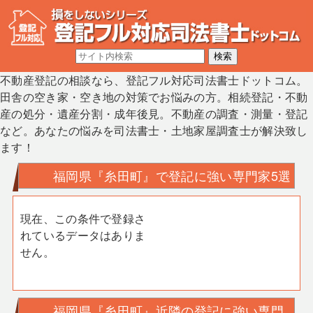
不動産登記の相談なら、登記フル対応司法書士ドットコム。
田舎の空き家・空き地の対策でお悩みの方。相続登記・不動
産の処分・遺産分割・成年後見。不動産の調査・測量・登記
など。あなたの悩みを司法書士・土地家屋調査士が解決致し
ます！
福岡県『糸田町』で登記に強い専門家5選
現在、この条件で登録さ
れているデータはありま
せん。
福岡県『糸田町』近隣の登記に強い専門