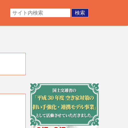
・成年後見。不動産の調査・測量・登記など。あなたの悩