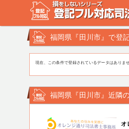
不動産登記の相談なら、登記フル対応司法書士ドットコム
みを司法書士・土地家屋調査士が解決致します！
福岡県『田川市』で登記
現在、この条件で登録されているデータはありま
福岡県『田川市』近隣の
オ