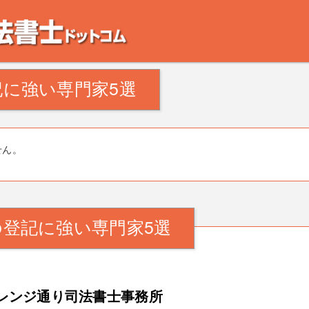
。田舎の空き家・空き地の対策でお悩みの方。相続登記・不動産の処分・遺産分割
に強い専門家5選
せん。
登記に強い専門家5選
レンジ通り司法書士事務所