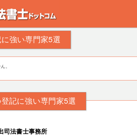
。田舎の空き家・空き地の対策でお悩みの方。相続登記・不動産の処分・遺産分割
に強い専門家5選
せん。
登記に強い専門家5選
出司法書士事務所