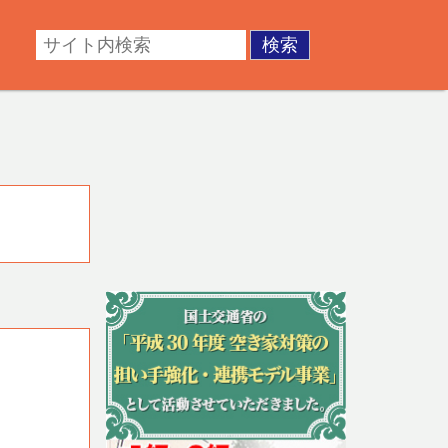
・成年後見。不動産の調査・測量・登記など。あなたの悩