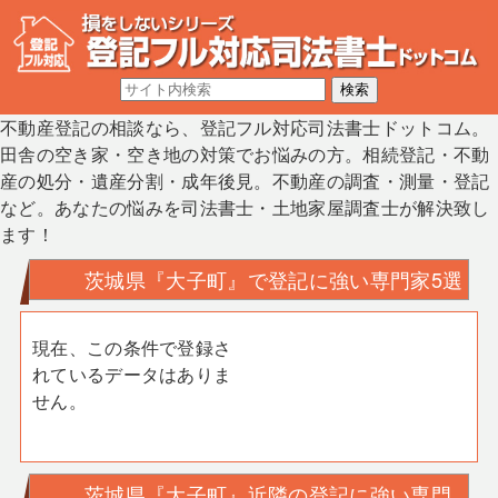
不動産登記の相談なら、登記フル対応司法書士ドットコム。
田舎の空き家・空き地の対策でお悩みの方。相続登記・不動
産の処分・遺産分割・成年後見。不動産の調査・測量・登記
など。あなたの悩みを司法書士・土地家屋調査士が解決致し
ます！
茨城県『大子町』で登記に強い専門家5選
現在、この条件で登録さ
れているデータはありま
せん。
茨城県『大子町』近隣の登記に強い専門