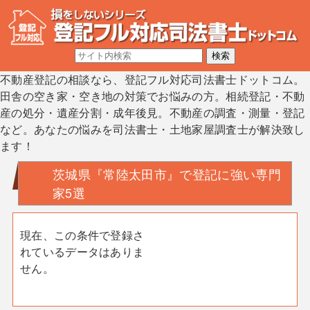
不動産登記の相談なら、登記フル対応司法書士ドットコム。
田舎の空き家・空き地の対策でお悩みの方。相続登記・不動
産の処分・遺産分割・成年後見。不動産の調査・測量・登記
など。あなたの悩みを司法書士・土地家屋調査士が解決致し
ます！
茨城県『常陸太田市』で登記に強い専門
家5選
現在、この条件で登録さ
れているデータはありま
せん。