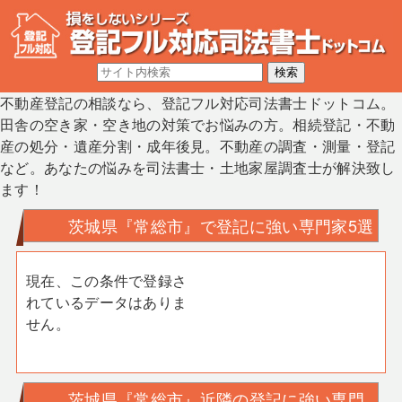
不動産登記の相談なら、登記フル対応司法書士ドットコム。
田舎の空き家・空き地の対策でお悩みの方。相続登記・不動
産の処分・遺産分割・成年後見。不動産の調査・測量・登記
など。あなたの悩みを司法書士・土地家屋調査士が解決致し
ます！
茨城県『常総市』で登記に強い専門家5選
現在、この条件で登録さ
れているデータはありま
せん。
茨城県『常総市』近隣の登記に強い専門