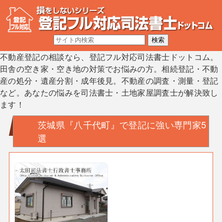
不動産登記の相談なら、登記フル対応司法書士ドットコム。
田舎の空き家・空き地の対策でお悩みの方。相続登記・不動
産の処分・遺産分割・成年後見。不動産の調査・測量・登記
など。あなたの悩みを司法書士・土地家屋調査士が解決致し
ます！
茨城県『八千代町』で登記に強い専門家5
選