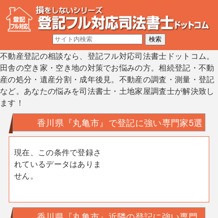
不動産登記の相談なら、登記フル対応司法書士ドットコム。
田舎の空き家・空き地の対策でお悩みの方。相続登記・不動
産の処分・遺産分割・成年後見。不動産の調査・測量・登記
など。あなたの悩みを司法書士・土地家屋調査士が解決致し
ます！
香川県『丸亀市』で登記に強い専門家5選
現在、この条件で登録さ
れているデータはありま
せん。
香川県『丸亀市』近隣の登記に強い専門