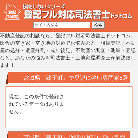
不動産登記の相談なら、登記フル対応司法書士ドットコム。
田舎の空き家・空き地の対策でお悩みの方。相続登記・不動
産の処分・遺産分割・成年後見。不動産の調査・測量・登記
など。あなたの悩みを司法書士・土地家屋調査士が解決致し
ます！
宮城県『蔵王町』で登記に強い専門家5選
現在、この条件で登録さ
れているデータはありま
せん。
宮城県『蔵王町』近隣の登記に強い専門