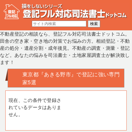
不動産登記の相談なら、登記フル対応司法書士ドットコム。
田舎の空き家・空き地の対策でお悩みの方。相続登記・不動
産の処分・遺産分割・成年後見。不動産の調査・測量・登記
など。あなたの悩みを司法書士・土地家屋調査士が解決致し
ます！
東京都『あきる野市』で登記に強い専門
家5選
現在、この条件で登録さ
れているデータはありま
せん。