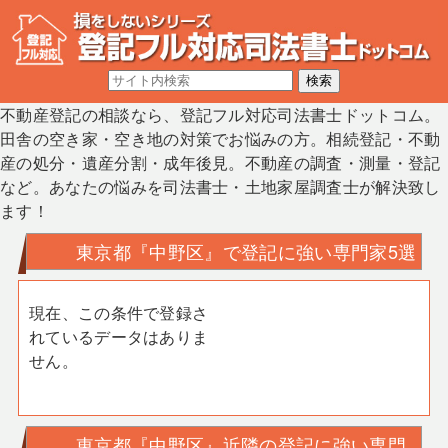
不動産登記の相談なら、登記フル対応司法書士ドットコム。
田舎の空き家・空き地の対策でお悩みの方。相続登記・不動
産の処分・遺産分割・成年後見。不動産の調査・測量・登記
など。あなたの悩みを司法書士・土地家屋調査士が解決致し
ます！
東京都『中野区』で登記に強い専門家5選
現在、この条件で登録さ
れているデータはありま
せん。
東京都『中野区』近隣の登記に強い専門