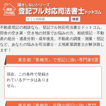
不動産登記の相談なら、登記フル対応司法書士ドットコム。
田舎の空き家・空き地の対策でお悩みの方。相続登記・不動
産の処分・遺産分割・成年後見。不動産の調査・測量・登記
など。あなたの悩みを司法書士・土地家屋調査士が解決致し
ます！
東京都『青梅市』で登記に強い専門家5選
現在、この条件で登録さ
れているデータはありま
せん。
東京都『青梅市』近隣の登記に強い専門