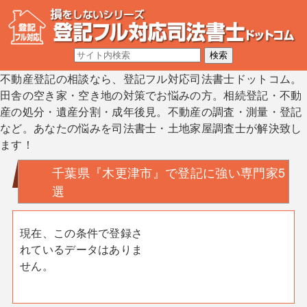
不動産登記の相談なら、登記フル対応司法書士ドットコム。
田舎の空き家・空き地の対策でお悩みの方。相続登記・不動
産の処分・遺産分割・成年後見。不動産の調査・測量・登記
など。あなたの悩みを司法書士・土地家屋調査士が解決致し
ます！
千葉県『木更津市』で登記に強い専門家5
選
現在、この条件で登録さ
れているデータはありま
せん。