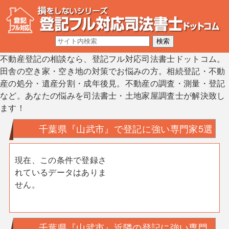
不動産登記の相談なら、登記フル対応司法書士ドットコム。
田舎の空き家・空き地の対策でお悩みの方。相続登記・不動
産の処分・遺産分割・成年後見。不動産の調査・測量・登記
など。あなたの悩みを司法書士・土地家屋調査士が解決致し
ます！
千葉県『山武市』で登記に強い専門家5選
現在、この条件で登録さ
れているデータはありま
せん。
千葉県『山武市』近隣の登記に強い専門