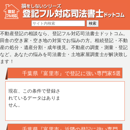
不動産登記の相談なら、登記フル対応司法書士ドットコム。
田舎の空き家・空き地の対策でお悩みの方。相続登記・不動
産の処分・遺産分割・成年後見。不動産の調査・測量・登記
など。あなたの悩みを司法書士・土地家屋調査士が解決致し
ます！
千葉県『富里市』で登記に強い専門家5選
現在、この条件で登録さ
れているデータはありま
せん。
千葉県『富里市』近隣の登記に強い専門