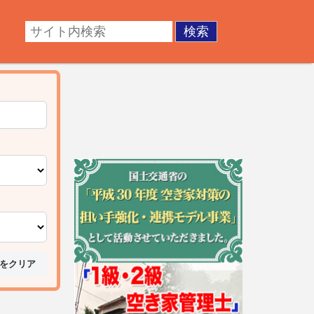
・成年後見。不動産の調査・測量・登記など。あなたの悩
をクリア