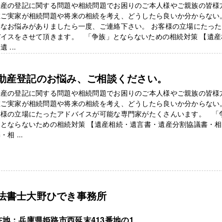
動産の登記に関する問題や相続問題でお困りのご本人様やご親族の皆様
在ご実家が相続問題や将来の相続を考え、どうしたら良いか分からない
んなお悩みがありましたら一度、ご連絡下さい。 お客様の立場にたっ
バイスをさせて頂きます。 「争族」とならないための相続対策 【遺産
 ...
動産登記のお悩み、ご相談ください。
動産の登記に関する問題や相続問題でお困りのご本人様やご親族の皆様
在ご実家が相続問題や将来の相続を考え、どうしたら良いか分からない
客様の立場にたったアドバイスが可能な専門家がたくさんいます。 「
」とならないための相続対策 【遺産相続・遺言書・遺産分割協議書・
・相 ...
法書士大野ひでき事務所
在地：兵庫県姫路市西延末413番地の1