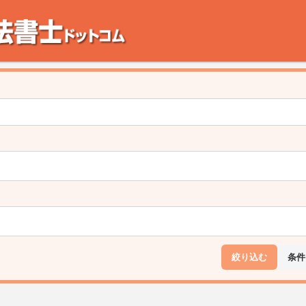
。田舎の空き家・空き地の対策でお悩みの方。相続登記・不動産の処分・遺産分割
絞り込む
条件