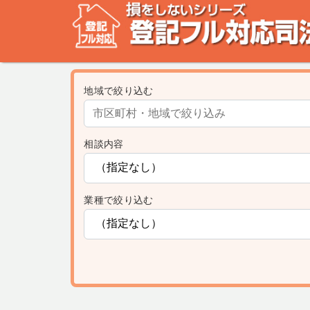
不動産登記の相談なら、登記フル対応司法書士ドットコム
みを司法書士・土地家屋調査士が解決致します！
地域で絞り込む
相談内容
業種で絞り込む